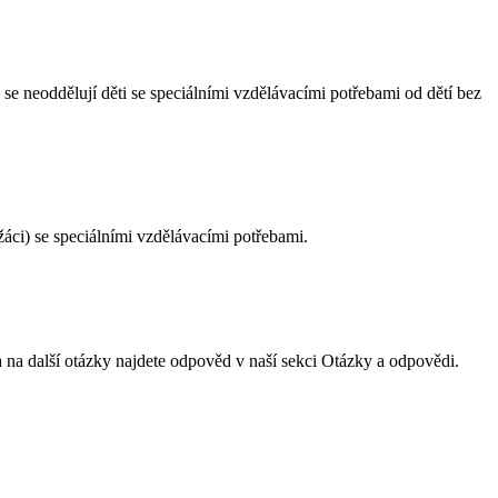
 se neoddělují děti se speciálními vzdělávacími potřebami od dětí bez
žáci) se speciálními vzdělávacími potřebami.
a na další otázky najdete odpověd v naší sekci Otázky a odpovědi.