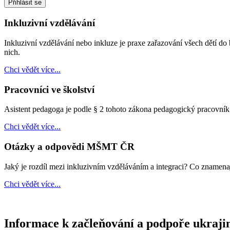
Přihlásit se
Inkluzivní vzdělávání
Inkluzivní vzdělávání nebo inkluze je praxe zařazování všech dětí do 
nich.
Chci vědět více...
Pracovníci ve školství
Asistent pedagoga je podle § 2 tohoto zákona pedagogický pracovník. 
Chci vědět více...
Otázky a odpovědi MŠMT ČR
Jaký je rozdíl mezi inkluzivním vzděláváním a integraci? Co znamenaj
Chci vědět více...
Informace k začleňování a podpoře ukraji