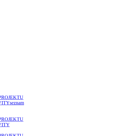
kola pro všechny II“, reg. CZ.02.3.61/0.0/0.0/19_075/0016967
opského sociálního fondu
PROJEKTU
VITY
seznam
PROJEKTU
VITY
PROJEKTU