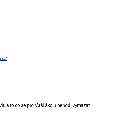
ina/
vit, a to co se pro Vaši školu nehodí vymazat.