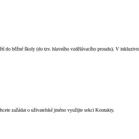
ětí do běžné školy (do tzv. hlavního vzdělávacího proudu). V inkluzivní
hcete zažádat o uživatelské jméno využijte sekci Kontakty.