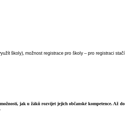
ít školy), možnost registrace pro školy – pro registraci stačí 
možností, jak u žáků rozvíjet jejich občanské kompetence. Až do
.