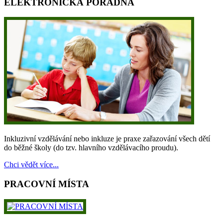
ELEKTRONICKÁ PORADNA
Inkluzivní vzdělávání nebo inkluze je praxe zařazování všech dětí
do běžné školy (do tzv. hlavního vzdělávacího proudu).
Chci vědět více...
PRACOVNÍ MÍSTA