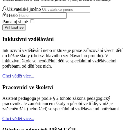
Uživatelské jméno
Heslo
Pamatuj si mě
Přihlásit se
Inkluzivní vzdělávání
Inkluzivní vzdělávání nebo inkluze je praxe zařazování všech dětí
do běžné školy (do tzv. hlavního vzdělávacího proudu). V
inkluzivní škole se neoddělují děti se speciálními vzdělávacími
potřebami od dětí bez nich.
Chci vědět více...
Pracovníci ve školství
Asistent pedagoga je podle § 2 tohoto zákona pedagogický
pracovník. Je zaměstnancem školy a působí ve třídě, v níž je
začleněn žák (nebo žáci) se speciálními vzdělávacími potřebami.
Chci vědět více...
Otázky a odpovědi MŠMT ČR