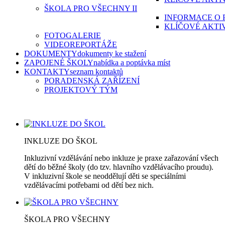
ŠKOLA PRO VŠECHNY II
INFORMACE O 
KLÍČOVÉ AKTI
FOTOGALERIE
VIDEOREPORTÁŽE
DOKUMENTY
dokumenty ke stažení
ZAPOJENÉ ŠKOLY
nabídka a poptávka míst
KONTAKTY
seznam kontaktů
PORADENSKÁ ZAŘÍZENÍ
PROJEKTOVÝ TÝM
INKLUZE DO ŠKOL
Inkluzivní vzdělávání nebo inkluze je praxe zařazování všech
dětí do běžné školy (do tzv. hlavního vzdělávacího proudu).
V inkluzivní škole se neoddělují děti se speciálními
vzdělávacími potřebami od dětí bez nich.
ŠKOLA PRO VŠECHNY